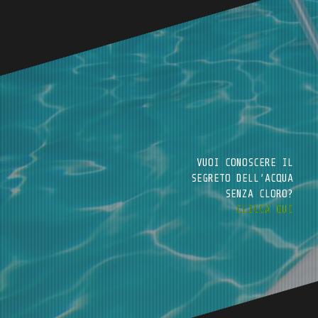
VUOI CONOSCERE IL
SEGRETO DELL’ACQUA
SENZA CLORO?
CLICCA QUI