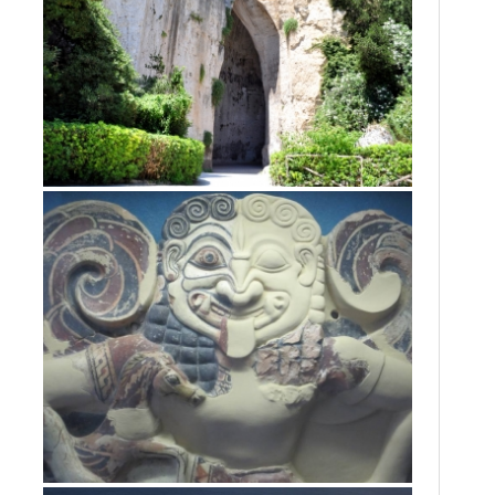
QUARTIERE DELLA NEAPOLIS
Siracusa