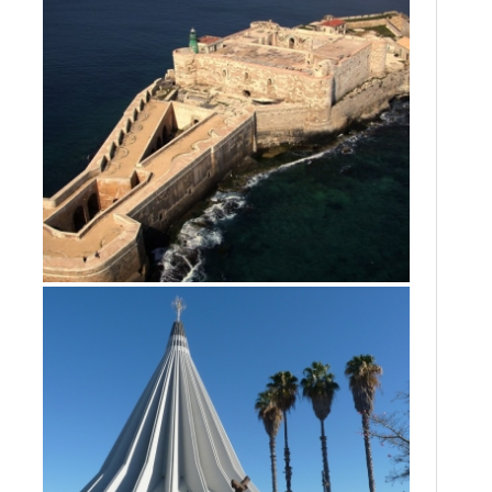
PARCO ARCHEOLOGICO-MUSEO
ARCHEOLOGICO-ORTIGIA
Siracusa
ORTIGIA E CASTELLLO MANIACE
Siracusa